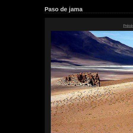
Paso de jama
Précé