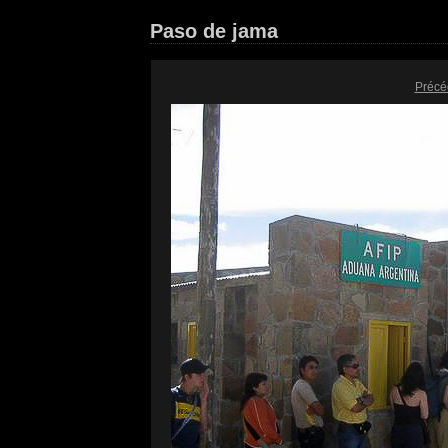
Paso de jama
Précé