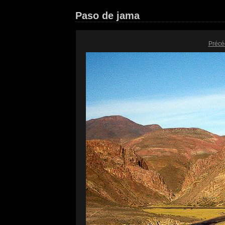
Paso de jama
Précé